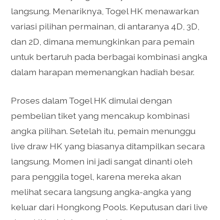
langsung. Menariknya, Togel HK menawarkan
variasi pilihan permainan, di antaranya 4D, 3D,
dan 2D, dimana memungkinkan para pemain
untuk bertaruh pada berbagai kombinasi angka
dalam harapan memenangkan hadiah besar.
Proses dalam Togel HK dimulai dengan
pembelian tiket yang mencakup kombinasi
angka pilihan. Setelah itu, pemain menunggu
live draw HK yang biasanya ditampilkan secara
langsung. Momen ini jadi sangat dinanti oleh
para penggila togel, karena mereka akan
melihat secara langsung angka-angka yang
keluar dari Hongkong Pools. Keputusan dari live