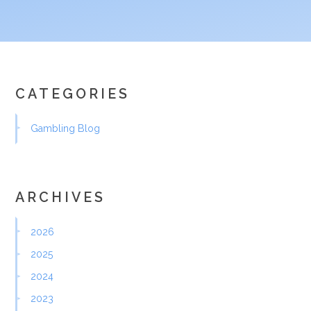
CATEGORIES
Gambling Blog
ARCHIVES
2026
2025
2024
2023