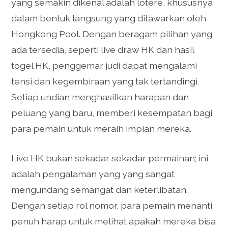
yang semakin dikenal adalah lotere, khususnya
dalam bentuk langsung yang ditawarkan oleh
Hongkong Pool. Dengan beragam pilihan yang
ada tersedia, seperti live draw HK dan hasil
togel HK, penggemar judi dapat mengalami
tensi dan kegembiraan yang tak tertandingi.
Setiap undian menghasilkan harapan dan
peluang yang baru, memberi kesempatan bagi
para pemain untuk meraih impian mereka.
Live HK bukan sekadar sekadar permainan; ini
adalah pengalaman yang yang sangat
mengundang semangat dan keterlibatan.
Dengan setiap rol nomor, para pemain menanti
penuh harap untuk melihat apakah mereka bisa