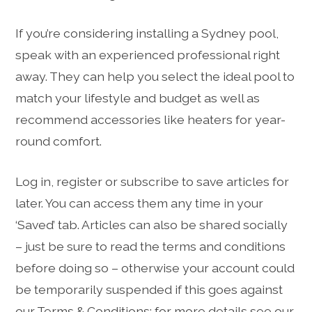
If you’re considering installing a Sydney pool,
speak with an experienced professional right
away. They can help you select the ideal pool to
match your lifestyle and budget as well as
recommend accessories like heaters for year-
round comfort.
Log in, register or subscribe to save articles for
later. You can access them any time in your
‘Saved’ tab. Articles can also be shared socially
– just be sure to read the terms and conditions
before doing so – otherwise your account could
be temporarily suspended if this goes against
our Terms & Conditions; for more details see our