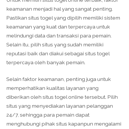
keamanan menjadi hal yang sangat penting.
Pastikan situs togel yang dipilih memiliki sistem
keamanan yang kuat dan terpercaya untuk
melindungi data dan transaksi para pemain.
Selain itu, pilih situs yang sudah memiliki
reputasi baik dan diakui sebagai situs togel
terpercaya oleh banyak pemain.
Selain faktor keamanan, penting juga untuk
memperhatikan kualitas layanan yang
diberikan oleh situs togel online tersebut. Pilih
situs yang menyediakan layanan pelanggan
24/7, sehingga para pemain dapat
menghubungi pihak situs kapanpun mengalami