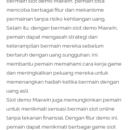
bermain slot demo Maxwin, pemain bisa
mencoba berbagai fitur dan mekanisme
permainan tanpa risiko kehilangan uang.
Selain itu, dengan bermain slot demo Maxwin,
pemain dapat mengasah strategi dan
keterampilan bermain mereka sebelum
bertaruh dengan uang sungguhan. Ini
membantu pemain memahami cara kerja game
dan meningkatkan peluang mereka untuk
memenangkan hadiah ketika bermain dengan
uang asli.
Slot demo Maxwin juga memungkinkan pemain
untuk menikmati sensasi bermain slot online
tanpa tekanan finansial. Dengan fitur demo ini,
pemain dapat menikmati berbagai game slot