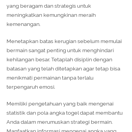
yang beragam dan strategis untuk
meningkatkan kemungkinan meraih
kemenangan.
Menetapkan batas kerugian sebelum memulai
bermain sangat penting untuk menghindari
kehilangan besar. Tetaplah disiplin dengan
batasan yang telah ditetapkan agar tetap bisa
menikmati permainan tanpa terlalu
terpengaruh emosi.
Memiliki pengetahuan yang baik mengenai
statistik dan pola angka togel dapat membantu
Anda dalam merumuskan strategi bermain.
Manfaatkan informasi mengenai angka yang