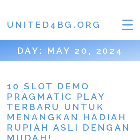
UNITED4BG.ORG
DAY:
MAY 20, 2024
HOME
GAMBLING BLOG
10 SLOT DEMO
PRAGMATIC PLAY
TERBARU UNTUK
MENANGKAN HADIAH
RUPIAH ASLI DENGAN
MUDAH!