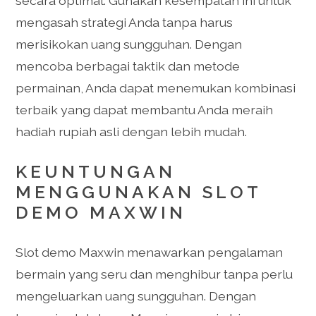
secara optimal. Gunakan kesempatan ini untuk
mengasah strategi Anda tanpa harus
merisikokan uang sungguhan. Dengan
mencoba berbagai taktik dan metode
permainan, Anda dapat menemukan kombinasi
terbaik yang dapat membantu Anda meraih
hadiah rupiah asli dengan lebih mudah.
KEUNTUNGAN
MENGGUNAKAN SLOT
DEMO MAXWIN
Slot demo Maxwin menawarkan pengalaman
bermain yang seru dan menghibur tanpa perlu
mengeluarkan uang sungguhan. Dengan