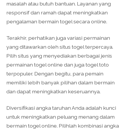
masalah atau butuh bantuan. Layanan yang
responsif dan ramah dapat meningkatkan
pengalaman bermain togel secara online.
Terakhir, perhatikan juga variasi permainan
yang ditawarkan oleh situs togel terpercaya.
Pilih situs yang menyediakan berbagai jenis
permainan togel online dan juga togel toto
terpopuler. Dengan begitu, para pemain
memiliki lebih banyak pilihan dalam bermain
dan dapat meningkatkan keseruannya.
Diversifikasi angka taruhan Anda adalah kunci
untuk meningkatkan peluang menang dalam
bermain togel online. Pilihlah kombinasi angka